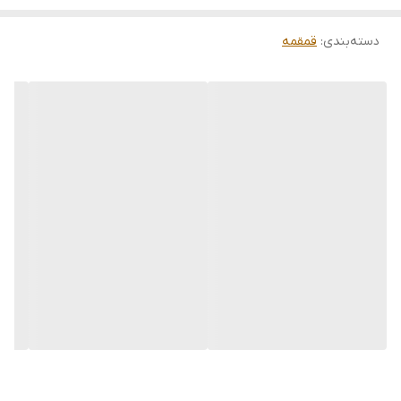
دسته‌بندی
:
قمقمه