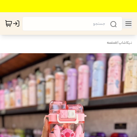
نیکاشاپ
/
قمقمه