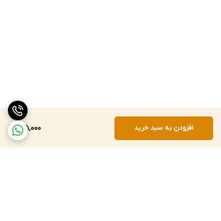
افزودن به سبد خرید
715,000