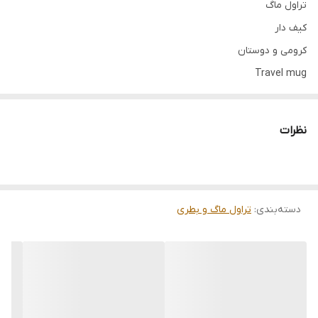
تراول ماگ
کیف دار
کرومی و دوستان
Travel mug
فروش عمده فقط بالای 24 عدد
نظرات
دسته‌بندی
:
تراول ماگ و بطری