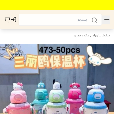
نیکاشاپ
/
تراول ماگ و بطری