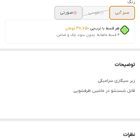
رنگ
سبز آبی
طوسی
صورتی
هر قسط با ترب‌پی:
۳۸٬۷۵۰
تومان
۴ قسط ماهانه. بدون سود، چک و ضامن.
توضیحات
زیر سیگاری سرامیکی
قابل شستشو در ماشین ظرفشویی
نظرات