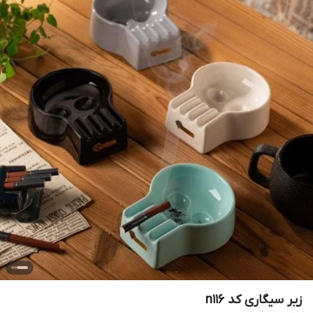
زیر سیگاری کد n116