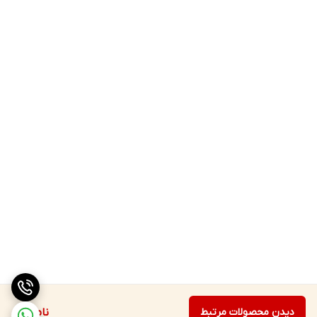
دیدن محصولات مرتبط
ناموجود