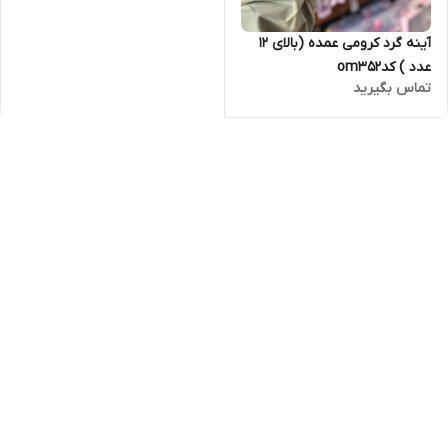
آینه گرد کرومی عمده (بالای ۱۲
عدد ) کدom352
تماس بگیرید