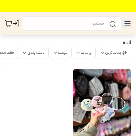
آینه
جدیدترین
برندها
قیمت
دسته‌بندی
فقط محص